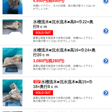
4,950円(税450円)
水槽レイアウト、モスの活着、魚の遊び場づくりはいか
がでしょうか。
水槽流木■沈水流木■高8×巾22×奥
行9ｃｍ
SOLD OUT
貴重な国産天然流木で水草の活着、水槽のレイアウト、
魚の遊び場づくりはいかがでしょうか。
水槽流木■沈水流木■高16×巾24×奥
行20ｃｍ
3,080円(税280円)
貴重な国産天然流木で水草の活着、水槽のレイアウト、
魚の遊び場づくりはいかがでしょうか。
水槽流木■沈水流木■高15×巾
18×奥行8ｃｍ
SOLD OUT
貴重な国産天然流木で水草の活着、水槽のレイアウト、
魚の遊び場づくりはいかがでしょうか。