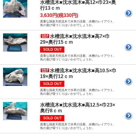
水槽流木■沈水流木■高12×巾23×奥
行13ｃｍ
3,630円(税330円)
貴重な国産天然流木で水草の活着、水槽のレイアウト、
魚の遊び場づくりはいかがでしょうか。
水槽流木■沈水流木■高7×巾
29×奥行15ｃｍ
SOLD OUT
貴重な国産天然流木で水草の活着、水槽のレイアウト、
魚の遊び場づくりはいかがでしょうか。
水槽流木■沈水流木■高10.5×巾
19×奥行12ｃｍ
SOLD OUT
貴重な国産天然流木で水草の活着、水槽のレイアウト、
魚の遊び場づくりはいかがでしょうか。
水槽流木■沈水流木■高12.5×巾23×
奥行8ｃｍ
SOLD OUT
貴重な国産天然流木で水草の活着、水槽のレイアウト、
魚の遊び場づくりはいかがでしょうか。