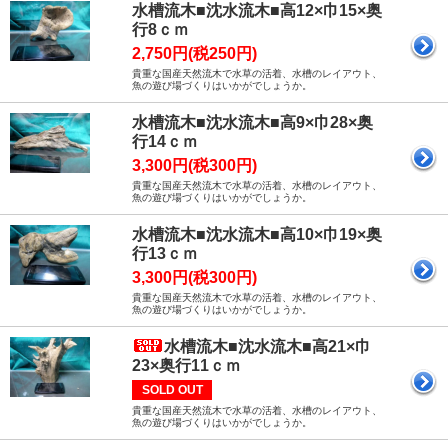
水槽流木■沈水流木■高12×巾15×奥
行8ｃｍ
2,750円(税250円)
貴重な国産天然流木で水草の活着、水槽のレイアウト、
魚の遊び場づくりはいかがでしょうか。
水槽流木■沈水流木■高9×巾28×奥
行14ｃｍ
3,300円(税300円)
貴重な国産天然流木で水草の活着、水槽のレイアウト、
魚の遊び場づくりはいかがでしょうか。
水槽流木■沈水流木■高10×巾19×奥
行13ｃｍ
3,300円(税300円)
貴重な国産天然流木で水草の活着、水槽のレイアウト、
魚の遊び場づくりはいかがでしょうか。
水槽流木■沈水流木■高21×巾
23×奥行11ｃｍ
SOLD OUT
貴重な国産天然流木で水草の活着、水槽のレイアウト、
魚の遊び場づくりはいかがでしょうか。