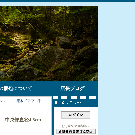
の梱包について
店長ブログ
ハンドル 流木ドア取っ手
 中央部直径4.5cm
はじめてのお客様へ