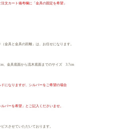
ご注文カート備考欄に「金具の固定を希望」
チ（金具と金具の距離」は、お任せになります。
m、金具底面から流木底面までのサイズ 3.7cm
ルドになりますが、シルバーをご希望の場合
シルバーを希望」とご記入くださいませ。
ービスさせていただいております。