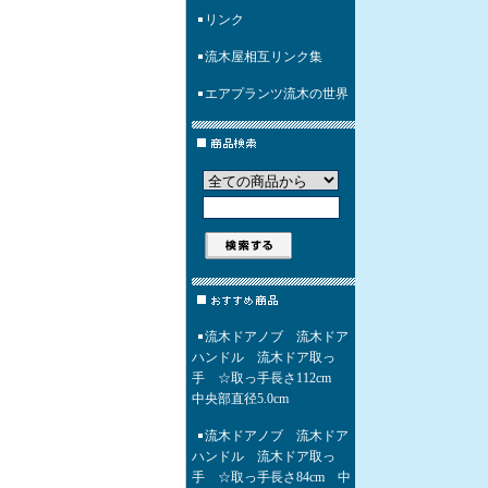
リンク
流木屋相互リンク集
エアプランツ流木の世界
流木ドアノブ 流木ドア
ハンドル 流木ドア取っ
手 ☆取っ手長さ112cm
中央部直径5.0cm
流木ドアノブ 流木ドア
ハンドル 流木ドア取っ
手 ☆取っ手長さ84cm 中