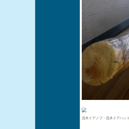
流木ドアノブ・流木ドアハン