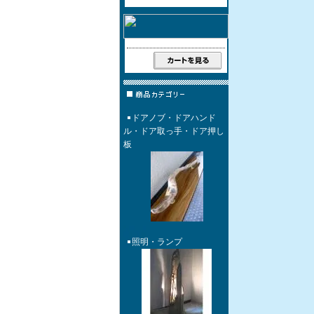
ドアノブ・ドアハンド
ル・ドア取っ手・ドア押し
板
照明・ランプ