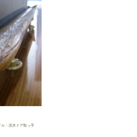
ドル・流木ドア取っ手