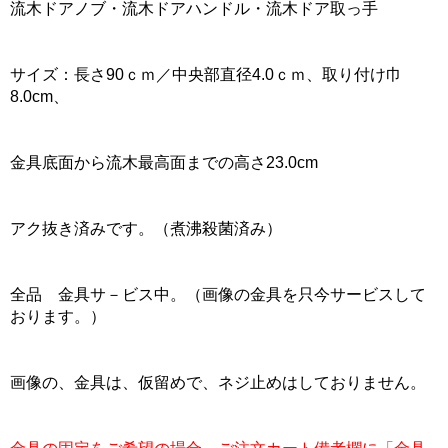
流木ドアノブ・流木ドアハンドル・流木ドア取っ手
サイズ：長さ90ｃｍ／中央部直径4.0ｃｍ、取り付け巾
8.0cm、
金具底面から流木最高面までの高さ23.0cm
アク抜き済みです。（煮沸殺菌済み）
全品 金具サ－ビス中。（画像の金具を只今サービスして
おります。）
画像の、金具は、仮留めで、ネジ止めはしておりません。