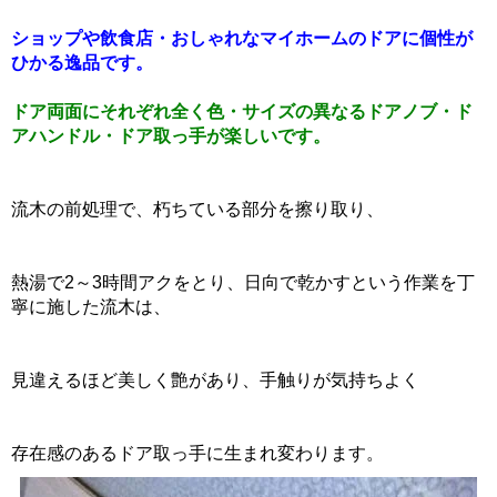
ショップや飲食店・おしゃれなマイホームのドアに個性が
ひかる逸品です。
ドア両面にそれぞれ全く色・サイズの異なるドアノブ・ド
アハンドル・ドア取っ手が楽しいです。
流木の前処理で、朽ちている部分を擦り取り、
熱湯で2～3時間アクをとり、日向で乾かすという作業を丁
寧に施した流木は、
見違えるほど美しく艶があり、手触りが気持ちよく
存在感のあるドア取っ手に生まれ変わります。