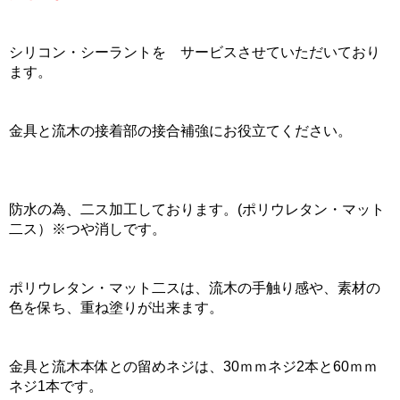
シリコン・シーラントを サービスさせていただいており
ます。
金具と流木の接着部の接合補強にお役立てください。
防水の為、二ス加工しております。(ポリウレタン・マット
二ス）※つや消しです。
ポリウレタン・マット二スは、流木の手触り感や、素材の
色を保ち、重ね塗りが出来ます。
金具と流木本体との留めネジは、30ｍｍネジ2本と60ｍｍ
ネジ1本です。