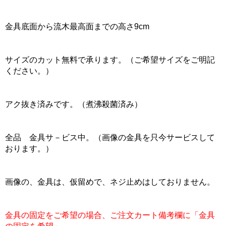
金具底面から流木最高面までの高さ9cm
サイズのカット無料で承ります。（ご希望サイズをご明記
ください。）
アク抜き済みです。（煮沸殺菌済み）
全品 金具サ－ビス中。（画像の金具を只今サービスして
おります。）
画像の、金具は、仮留めで、ネジ止めはしておりません。
金具の固定をご希望の場合、ご注文カート備考欄に「金具