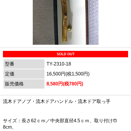
SOLD OUT
型番
TY-2310-18
定価
16,500円(税1,500円)
販売価格
8,580円(税780円)
流木ドアノブ・流木ドアハンドル・流木ドア取っ手
サイズ：長さ62ｃｍ／中央部直径4.5ｃｍ、取り付け巾
8cm、