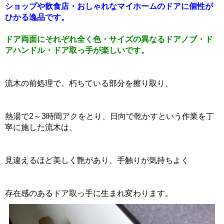
ショップや飲食店・おしゃれなマイホームのドアに個性が
ひかる逸品です。
ドア両面にそれぞれ全く色・サイズの異なるドアノブ・ド
アハンドル・ドア取っ手が楽しいです。
流木の前処理で、朽ちている部分を擦り取り、
熱湯で2～3時間アクをとり、日向で乾かすという作業を丁
寧に施した流木は、
見違えるほど美しく艶があり、手触りが気持ちよく
存在感のあるドア取っ手に生まれ変わります。