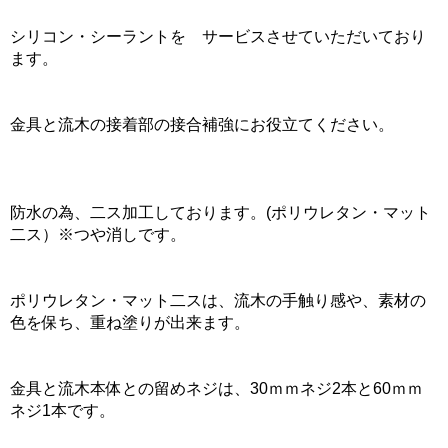
シリコン・シーラントを サービスさせていただいており
ます。
金具と流木の接着部の接合補強にお役立てください。
防水の為、二ス加工しております。(ポリウレタン・マット
二ス）※つや消しです。
ポリウレタン・マット二スは、流木の手触り感や、素材の
色を保ち、重ね塗りが出来ます。
金具と流木本体との留めネジは、30ｍｍネジ2本と60ｍｍ
ネジ1本です。