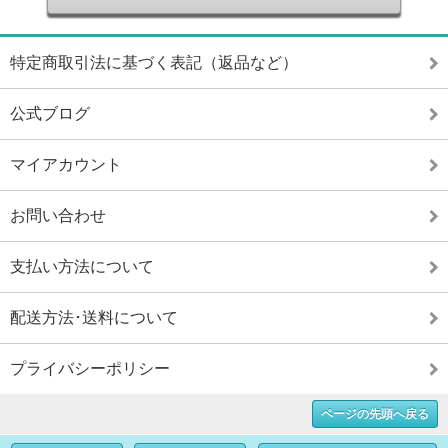
特定商取引法に基づく表記（返品など）
公式ブログ
マイアカウント
お問い合わせ
支払い方法について
配送方法･送料について
プライバシーポリシー
ページの先頭へ戻る