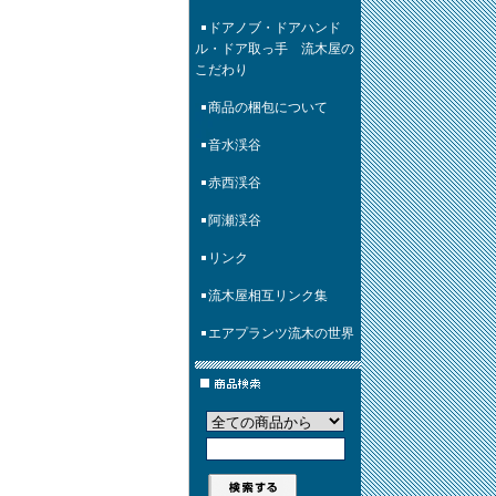
ドアノブ・ドアハンド
ル・ドア取っ手 流木屋の
こだわり
商品の梱包について
音水渓谷
赤西渓谷
阿瀬渓谷
リンク
流木屋相互リンク集
エアプランツ流木の世界