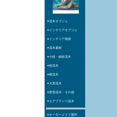
流木オブジェ
インテリアオブジェ
インテリア雑貨
流木素材
小枝・細枝流木
枝流木
根流木
大形流木
変形流木・その他
エアプランツ流木
オーダーメイド製作