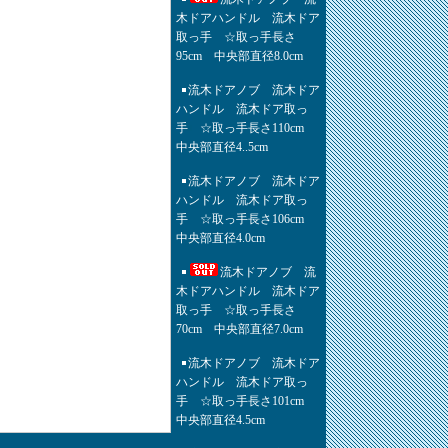
木ドアハンドル 流木ドア
取っ手 ☆取っ手長さ
95cm 中央部直径8.0cm
流木ドアノブ 流木ドア
ハンドル 流木ドア取っ
手 ☆取っ手長さ110cm
中央部直径4..5cm
流木ドアノブ 流木ドア
ハンドル 流木ドア取っ
手 ☆取っ手長さ106cm
中央部直径4.0cm
流木ドアノブ 流
木ドアハンドル 流木ドア
取っ手 ☆取っ手長さ
70cm 中央部直径7.0cm
流木ドアノブ 流木ドア
ハンドル 流木ドア取っ
手 ☆取っ手長さ101cm
中央部直径4.5cm