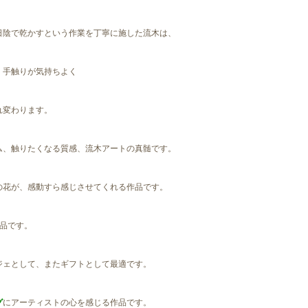
日陰で乾かすという作業を丁寧に施した流木は、
、手触りが気持ちよく
れ変わります。
ム、触りたくなる質感、流木アートの真髄です。
の花が、感動すら感じさせてくれる作品です。
作品です。
ジェとして、またギフトとして最適です。
グ
にアーティストの心を感じる作品です。