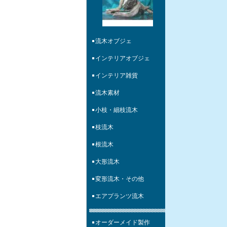
流木オブジェ
インテリアオブジェ
インテリア雑貨
流木素材
小枝・細枝流木
枝流木
根流木
大形流木
変形流木・その他
エアプランツ流木
オーダーメイド製作