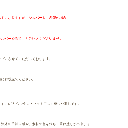
ルドになりますが、シルバーをご希望の場合
シルバーを希望」とご記入くださいませ。
ービスさせていただいております。
強にお役立てください。
ます。(ポリウレタン・マット二ス）※つや消しです。
、流木の手触り感や、素材の色を保ち、重ね塗りが出来ます。