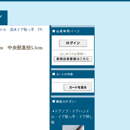
グ
ドル 流木ドア取っ手 TY-
m 中央部直径5.5cm
はじめてのお客様へ
ドアノブ・ドアハンド
ル・ドア取っ手・ドア押し
板