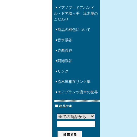
ドアノブ・ドアハンド
ル・ドア取っ手 流木屋の
こだわり
商品の梱包について
音水渓谷
赤西渓谷
阿瀬渓谷
リンク
流木屋相互リンク集
エアプランツ流木の世界