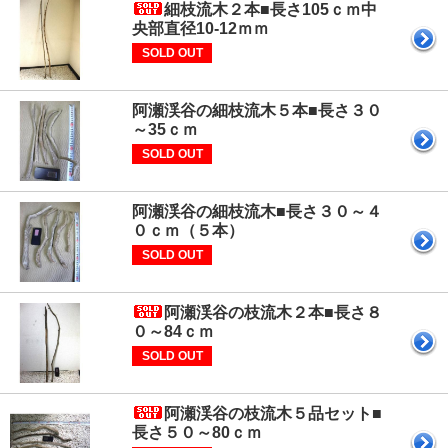
細枝流木２本■長さ105ｃｍ中
央部直径10-12ｍｍ
SOLD OUT
阿瀬渓谷の細枝流木５本■長さ３０
～35ｃｍ
SOLD OUT
阿瀬渓谷の細枝流木■長さ３０～４
０ｃｍ（５本）
SOLD OUT
阿瀬渓谷の枝流木２本■長さ８
０～84ｃｍ
SOLD OUT
阿瀬渓谷の枝流木５品セット■
長さ５０～80ｃｍ