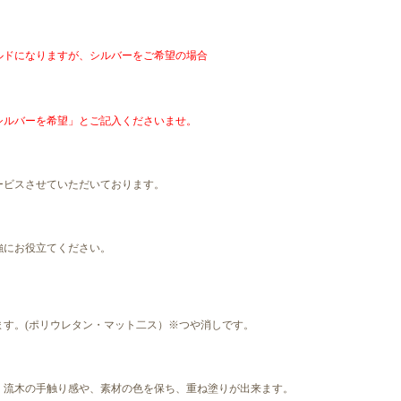
ルドになりますが、シルバーをご希望の場合
シルバーを希望」とご記入くださいませ。
ービスさせていただいております。
強にお役立てください。
ます。(ポリウレタン・マット二ス）※つや消しです。
、流木の手触り感や、素材の色を保ち、重ね塗りが出来ます。