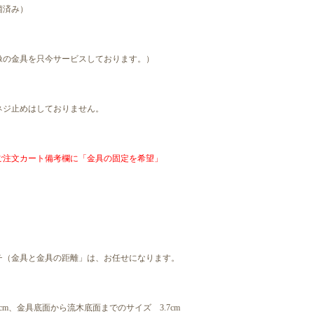
菌済み）
像の金具を只今サービスしております。）
ネジ止めはしておりません。
ご注文カート備考欄に「金具の固定を希望」
チ（金具と金具の距離」は、お任せになります。
m、金具底面から流木底面までのサイズ 3.7cm