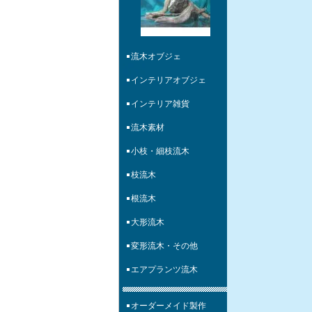
流木オブジェ
インテリアオブジェ
インテリア雑貨
流木素材
小枝・細枝流木
枝流木
根流木
大形流木
変形流木・その他
エアプランツ流木
オーダーメイド製作