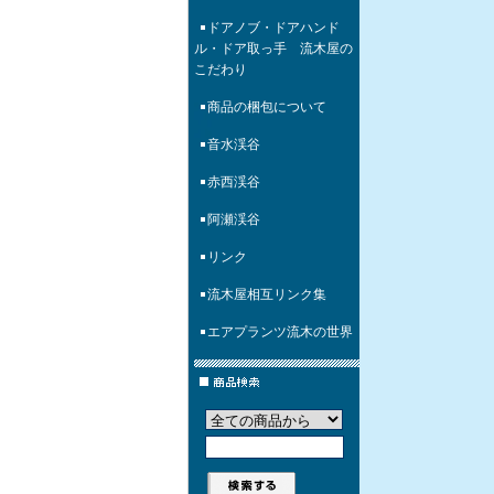
ドアノブ・ドアハンド
ル・ドア取っ手 流木屋の
こだわり
商品の梱包について
音水渓谷
赤西渓谷
阿瀬渓谷
リンク
流木屋相互リンク集
エアプランツ流木の世界