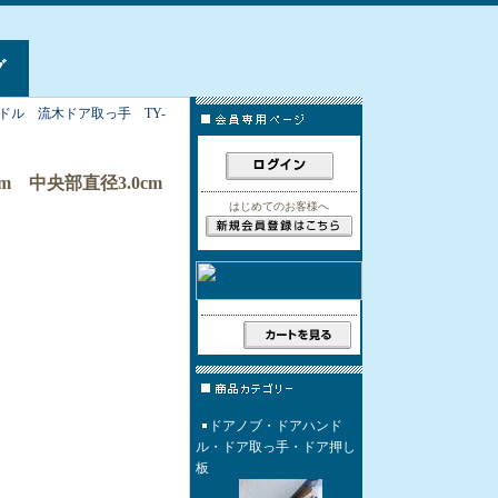
グ
ドル 流木ドア取っ手 TY-
m 中央部直径3.0cm
はじめてのお客様へ
ドアノブ・ドアハンド
ル・ドア取っ手・ドア押し
板