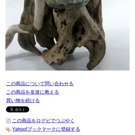
この商品について問い合わせる
この商品を友達に教える
買い物を続ける
この商品をログピでつぶやく
Yahoo!ブックマークに登録する