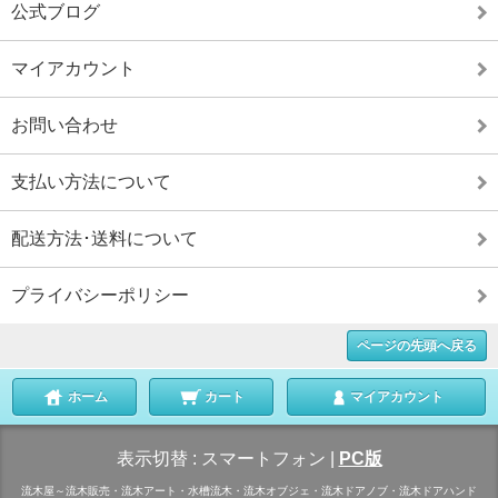
公式ブログ
マイアカウント
お問い合わせ
支払い方法について
配送方法･送料について
プライバシーポリシー
ページの先頭へ戻る
ホーム
カート
マイアカウント
表示切替 :
スマートフォン
|
PC版
流木屋～流木販売・流木アート・水槽流木・流木オブジェ・流木ドアノブ・流木ドアハンド