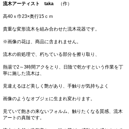
流木アーティスト taka
（作）
高40ｘ巾23×奥行15ｃｍ
貴重な変形流木を組み合わせた流木花器です。
※画像の花は、商品に含まれません。
流木の前処理で、朽ちている部分を擦り取り、
熱湯で2～3時間アクをとり、日陰で乾かすという作業を丁
寧に施した流木は、
見違えるほど美しく艶があり、手触りが気持ちよく
画像のようなオブジェに生まれ変わります。
見ていて飽きの来ないフォルム、触りたくなる質感、流木
アートの真髄です。