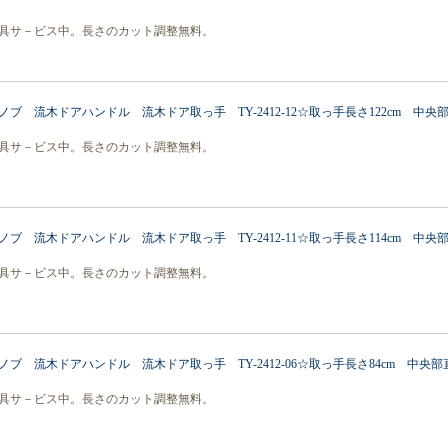
具サ－ビス中。長さのカット調整無料。
ブ 流木ドアハンドル 流木ドア取っ手 TY-2412-12☆取っ手長さ122cm 中央部直
具サ－ビス中。長さのカット調整無料。
ブ 流木ドアハンドル 流木ドア取っ手 TY-2412-11☆取っ手長さ114cm 中央部直
具サ－ビス中。長さのカット調整無料。
ブ 流木ドアハンドル 流木ドア取っ手 TY-2412-06☆取っ手長さ84cm 中央部直径
具サ－ビス中。長さのカット調整無料。