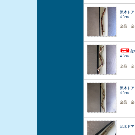
流木ドア
4.0cm
全品 金
流
4.0cm
全品 金
流木ドア
4.0cm
全品 金
流木ドアノ