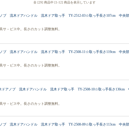
全 [29] 商品中 [1-12] 商品を表示しています
ノブ 流木ドアハンドル 流木ドア取っ手 TY-2512-03☆取っ手長さ107cm 中央
具サ－ビス中。長さのカット調整無料。
ノブ 流木ドアハンドル 流木ドア取っ手 TY-2508-11☆取っ手長さ119cm 中央
具サ－ビス中。長さのカット調整無料。
木ドアノブ 流木ドアハンドル 流木ドア取っ手 TY-2508-10☆取っ手長さ130cm
具サ－ビス中。長さのカット調整無料。
ノブ 流木ドアハンドル 流木ドア取っ手 TY-2508-09☆取っ手長さ113cm 中央