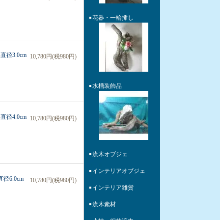
花器・一輪挿し
径3.0cm
10,780円(税980円)
水槽装飾品
径4.0cm
10,780円(税980円)
流木オブジェ
インテリアオブジェ
6.0cm
10,780円(税980円)
インテリア雑貨
流木素材