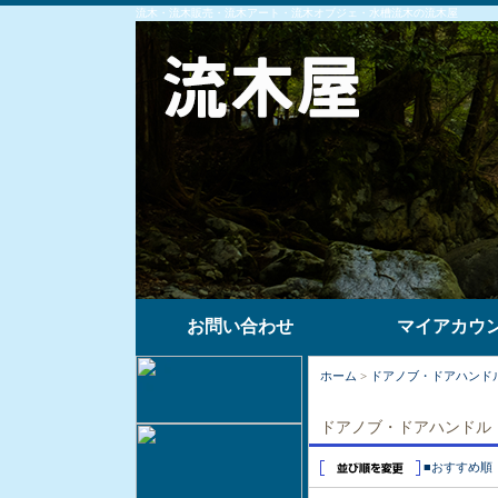
流木・流木販売・流木アート・流木オブジェ・水槽流木の流木屋
お問い合わせ
マイアカウ
ホーム
>
ドアノブ・ドアハンド
ドアノブ・ドアハンドル・
■おすすめ順