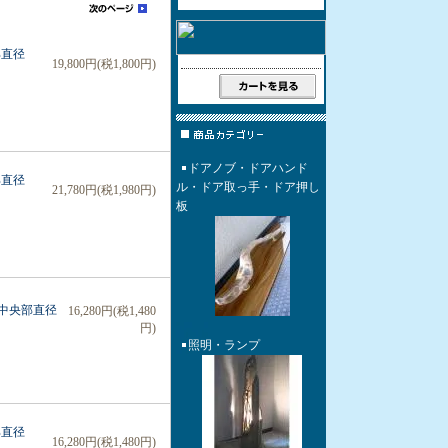
部直径
19,800円(税1,800円)
ドアノブ・ドアハンド
部直径
ル・ドア取っ手・ドア押し
21,780円(税1,980円)
板
 中央部直径
16,280円(税1,480
円)
照明・ランプ
部直径
16,280円(税1,480円)