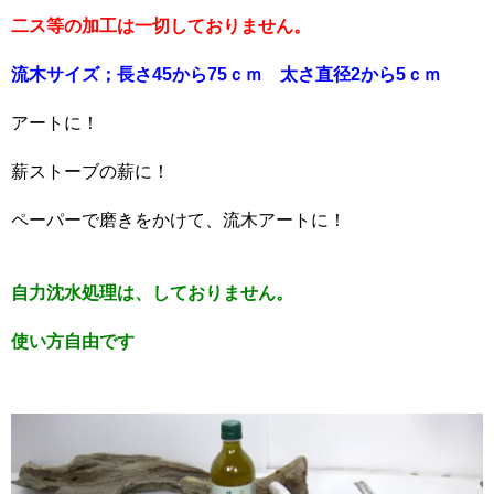
二ス等の加工は一切しておりません。
流木サイズ；長さ45から75ｃｍ 太さ直径2から5ｃｍ
アートに！
薪ストーブの薪に！
ペーパーで磨きをかけて、流木アートに！
自力沈水処理は、しておりません。
使い方自由です