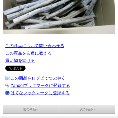
この商品について問い合わせる
この商品を友達に教える
買い物を続ける
この商品をログピでつぶやく
Yahoo!ブックマークに登録する
はてなブックマークに登録する
前の商品へ
次の商品へ